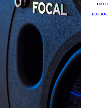
DATE
EUPHORI